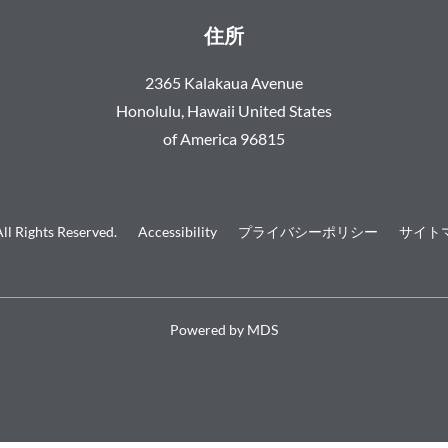
住所
2365 Kalakaua Avenue
Honolulu
,
Hawaii
United States
of America
96815
ll Rights Reserved.
Accessibility
プライバシーポリシー
サイト
Powered by MDS