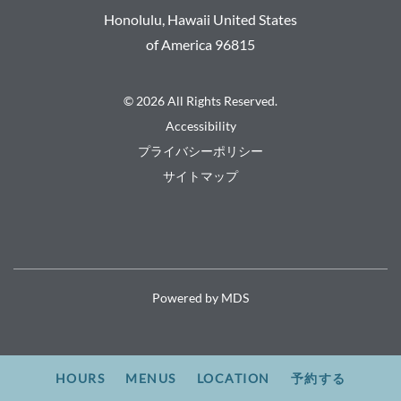
Honolulu
,
Hawaii
United States
of America
96815
© 2026 All Rights Reserved.
Accessibility
プライバシーポリシー
サイトマップ
Powered by MDS
HOURS
MENUS
LOCATION
予約する